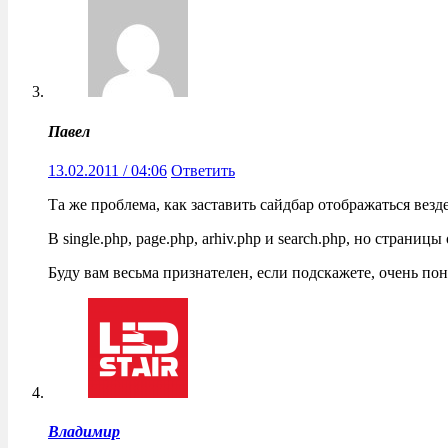
Павел
13.02.2011 / 04:06
Ответить
Та же проблема, как заставить сайдбар отображаться везде
В single.php, page.php, arhiv.php и search.php, но стран
Буду вам весьма признателен, если подскажете, очень пон
Владимир