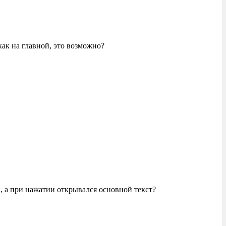
 как на главной, это возможно?
, а при нажатии открывался основной текст?