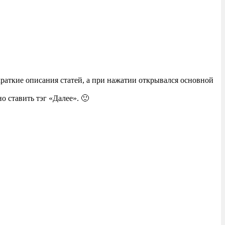
краткие описания статей, а при нажатии открывался основной
 ставить тэг «Далее». 🙂