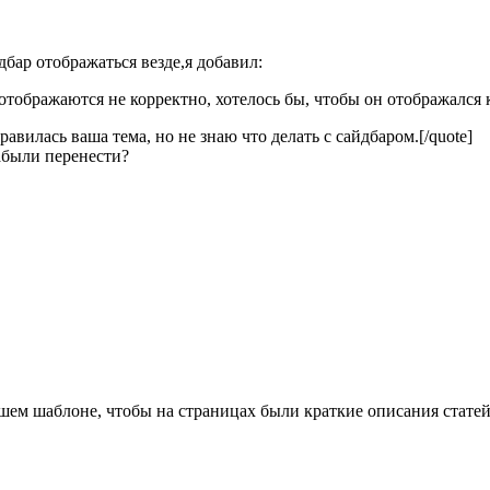
дбар отображаться везде,я добавил:
ицы отображаются не корректно, хотелось бы, чтобы он отображался
авилась ваша тема, но не знаю что делать с сайдбаром.[/quote]
абыли перенести?
ашем шаблоне, чтобы на страницах были краткие описания статей