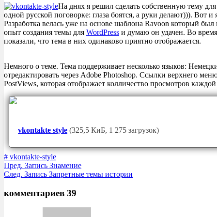
На днях я решил сделать собственную тему для 
одной русской поговорке: глаза боятся, а руки делают))). Вот 
Разработка велась уже на основе шаблона Ravoon который был 
опыт создания темы для
WordPress
и думаю он удачен. Во время с
показали, что тема в них одинаково приятно отображается.
Немного о теме. Тема поддерживает несколько языков: Немецк
отредактировать через Adobe Photoshop. Ссылки верхнего меню
PostViews, которая отображает колличество просмотров каждо
Скачать
vkontakte style
(325,5 КиБ, 1 275 загрузок)
#
vkontakte-style
Пред.
Запись
Знамение
След.
Запись
Запретные темы истории
комментариев 39