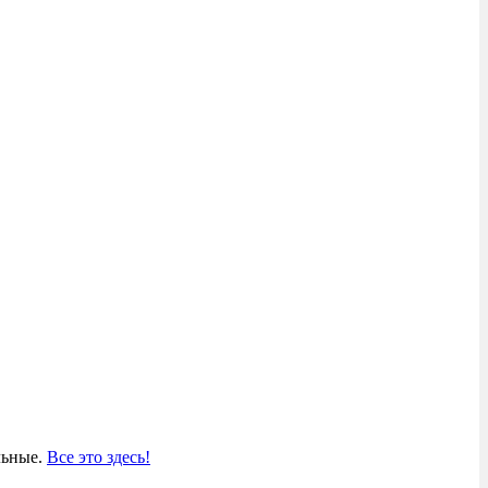
льные.
Все это здесь!