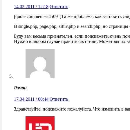
14.02.2011 / 12:18
Ответить
[quote comment=»4509″]Та же проблема, как заставить сай
В single.php, page.php, arhiv.php и search.php, но стран
Буду вам весьма признателен, если подскажете, очень понр
Нужно в любом случае править css стили. Может вы их з
Роман
17.04.2011 / 00:44
Ответить
Здравствуйте, подскажите пожалуйста. Что изменить в в