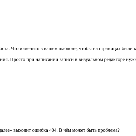
йста. Что изменить в вашем шаблоне, чтобы на страницах были 
ния. Просто при написании записи в визуальном редакторе нужно
 далее» выходит ошибка 404. В чём может быть проблема?