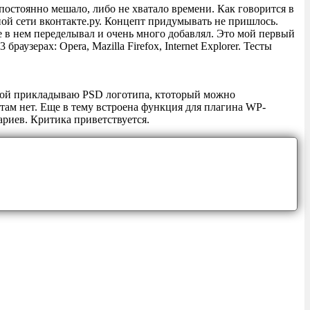
 постоянно мешало, либо не хватало времени. Как говорится в
льной сети вконтакте.ру. Концепт придумывать не пришлось.
е в нем переделывал и очень много добавлял. Это мой первый
аузерах: Opera, Mazilla Firefox, Internet Explorer. Тесты
емой прикладываю PSD логотипа, ктоторый можно
там нет. Еще в тему встроена функция для плагина WP-
риев. Критика приветствуется.