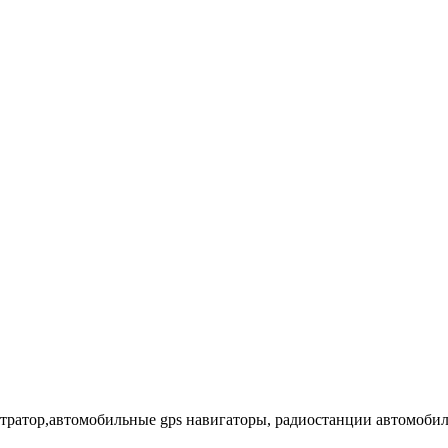
тратор,автомобильные gps навигаторы, радиостанции автомоби