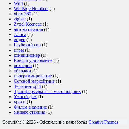
WiFI
(1)
WP Page Numbers
(1)
xbox 360
(1)
zigbee
(1)
Zyxel Keenetic
(1)
автоматизация
(1)
Алиса
(1)
видео
(1)
Глубокий сон
(1)
игры
(1)
кондиционер
(1)
Конфигурирование
(1)
лохотрон
(1)
обложки
(1)
программирование
(1)
Сетевой маркейтинг
(1)
Терминатор 4
(1)
Трансформеры 2 — месть падших
(1)
Умный дом
(1)
уроки
(1)
Фильм знамение
(1)
Яндекс станция
(1)
Copyright © 2026 - Оформление разработал
CreativeThemes