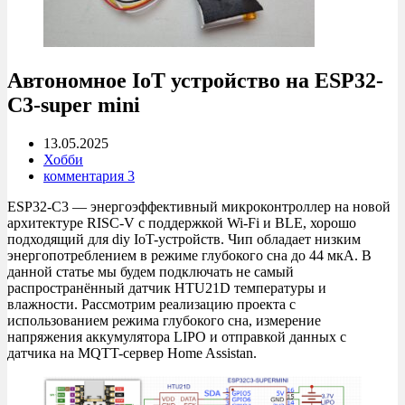
Автономное IoT устройство на ESP32-
C3-super mini
13.05.2025
Хобби
комментария 3
ESP32-C3 — энергоэффективный микроконтроллер на новой
архитектуре RISC-V с поддержкой Wi-Fi и BLE, хорошо
подходящий для diy IoT-устройств. Чип обладает низким
энергопотреблением в режиме глубокого сна до 44 мкА. В
данной статье мы будем подключать не самый
распространённый датчик HTU21D температуры и
влажности. Рассмотрим реализацию проекта с
использованием режима глубокого сна, измерение
напряжения аккумулятора LIPO и отправкой данных с
датчика на MQTT-сервер Home Assistan.